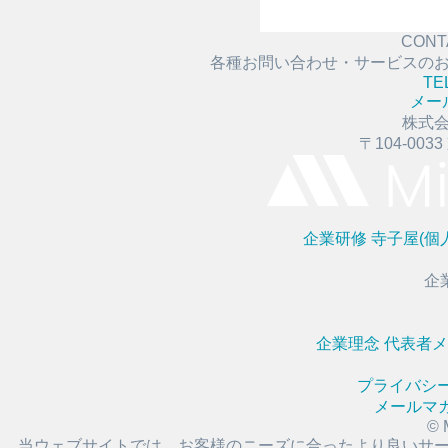
CONT
各種お問い合わせ・サービスの
TE
メー
株式
〒104-003
企業研修
寺子屋(個
企
企業理念
代表者
プライバシ
メールマ
© 
当ウェブサイトでは、お客様のニーズに合ったより良いサ