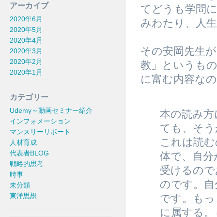
アーカイブ
てどうも学問
2020年6月
みわたり、人
2020年5月
2020年4月
その安岡先生が
2020年3月
2020年2月
教」というも
2020年1月
に富む内容な
カテゴリー
Udemy～動画セミナー紹介
本の読み方
インフォメーション
ても、そう
マンスリーリポート
これは読む
人材育成
代表者BLOG
体で、自分
戦略的思考
受けるので
時事
のです。自分
未分類
東洋思想
です。もっ
に属する。