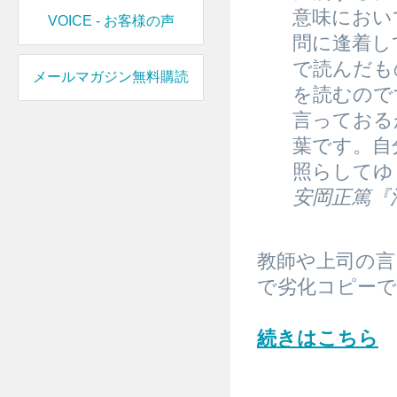
意味におい
VOICE - お客様の声
問に逢着し
で読んだも
メールマガジン無料購読
を読むので
言っておる
葉です。自
照らしてゆ
安岡正篤『
教師や上司の
で劣化コピー
続きはこちら